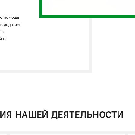
ую помощь
перед ним
на
й и
ИЯ НАШЕЙ ДЕЯТЕЛЬНОСТИ