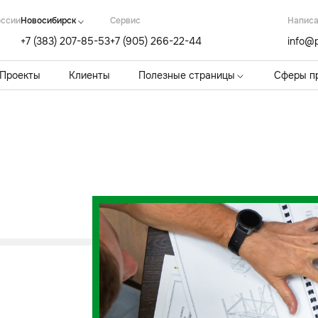
оссии
Новосибирск
Cервис
Написа
+7 (383) 207-85-53
+7 (905) 266-22-44
info@p
Проекты
Клиенты
Полезные страницы
Сферы п