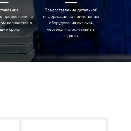
ставление
Предоставление детальной
о предложения в
информации по применению
ом количестве в
оборудования включая
йшие сроки
чертежи и строительные
задания