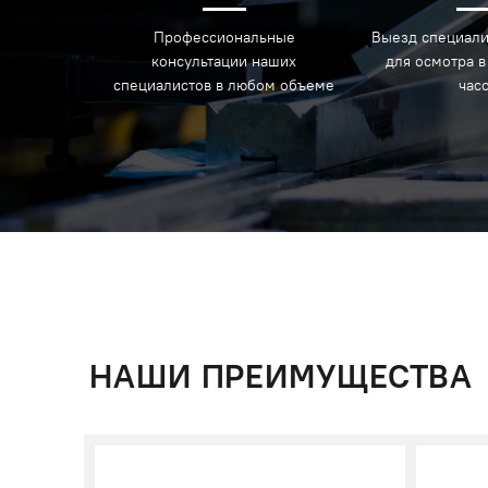
Профессиональные
Выезд специали
консультации наших
для осмотра в
специалистов в любом объеме
час
НАШИ ПРЕИМУЩЕСТВА