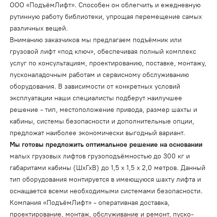
ООО «ПодъёмЛифт». Способен он облегчить и ежедневную
рутинную работу библиотеки, упрощая перемещение самых
различных вещей.
Вниманию заказчиков мы предлагаем подъёмник или
грузовой лифт «под ключ», обеспечивая полный комплекс
услуг по консультациям, проектированию, поставке, монтажу,
пусконаладочным работам и сервисному обслуживанию
оборудования. В зависимости от конкретных условий
эксплуатации наши специалисты подберут наилучшее
решение - тип, местоположение привода, размер шахты и
кабины, системы безопасности и дополнительные опции,
предложат наиболее экономически выгодный вариант.
Мы готовы предложить оптимальное решение на основании
малых грузовых лифтов грузоподъёмностью до 300 кг и
габаритами кабины (ШхГхВ) до 1,5 x 1,5 x 2,0 метров. Данный
тип оборудования монтируется в имеющуюся шахту лифта и
оснащается всеми необходимыми системами безопасности.
Компания «ПодъёмЛифт» - оперативная доставка,
проектирование, монтаж, обслуживание и ремонт, пуско-