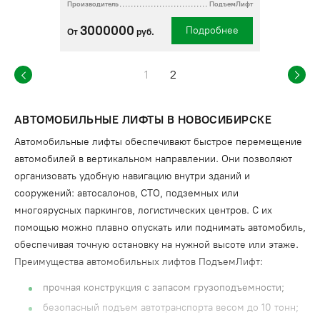
Производитель
ПодъемЛифт
3000000
Подробнее
От
руб.
1
2
АВТОМОБИЛЬНЫЕ ЛИФТЫ В НОВОСИБИРСКЕ
Автомобильные лифты обеспечивают быстрое перемещение
автомобилей в вертикальном направлении. Они позволяют
организовать удобную навигацию внутри зданий и
сооружений: автосалонов, СТО, подземных или
многоярусных паркингов, логистических центров. С их
помощью можно плавно опускать или поднимать автомобиль,
обеспечивая точную остановку на нужной высоте или этаже.
Преимущества автомобильных лифтов ПодъемЛифт:
прочная конструкция с запасом грузоподъемности;
безопасный подъем автотранспорта весом до 10 тонн;