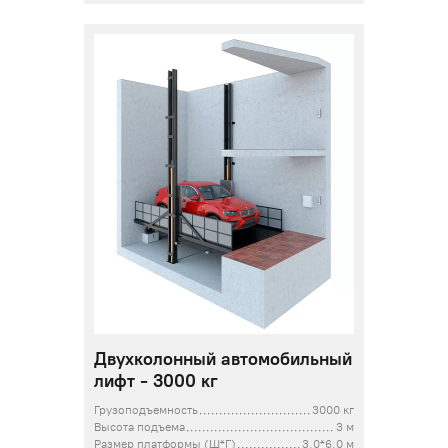
Двухколонный автомобильный
лифт - 3000 кг
Грузоподъемность
3000 кг
Высота подъема
3 м
Размер платформы (Ш*Г)
3,0*6,0 м