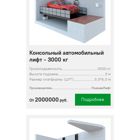
Консольный автомобильный
лифт - 3000 кг
Грузоподъемность
3000 кг
Высота подъема
3 м
Размер платформы (Ш*Г)
3,0*6,0 м
Производитель
ПодъемЛифт
2000000
Подробнее
От
руб.