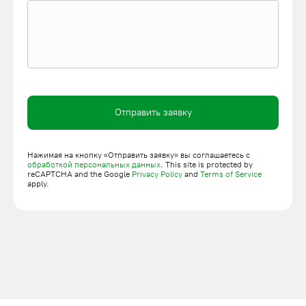
наладку. Для заказа свяжитесь с нами в мессенджере или по
телефону, оставляйте заявку на сайте.
Отправить заявку
Нажимая на кнопку «Отправить заявку» вы соглашаетесь с
обработкой персональных данных
. This site is protected by
reCAPTCHA and the Google
Privacy Policy
and
Terms of Service
apply.