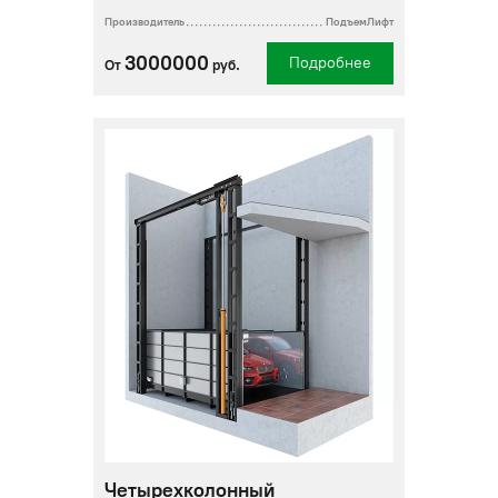
Производитель
ПодъемЛифт
3000000
Подробнее
От
руб.
Четырехколонный