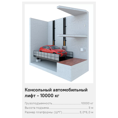
Консольный автомобильный
лифт - 10000 кг
Грузоподъемность
10000 кг
Высота подъема
3 м
Размер платформы (Ш*Г)
3,0*6,0 м