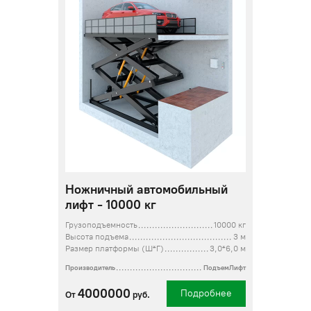
Ножничный автомобильный
лифт - 10000 кг
Грузоподъемность
10000 кг
Высота подъема
3 м
Размер платформы (Ш*Г)
3,0*6,0 м
Производитель
ПодъемЛифт
4000000
Подробнее
От
руб.