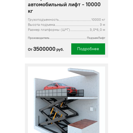
автомобильный лифт - 10000
кг
Грузоподъемность
10000 кг
Высота подъема
3 м
Размер платформы (Ш*Г)
3,0*6,0 м
Производитель
ПодъемЛифт
3500000
Подробнее
От
руб.