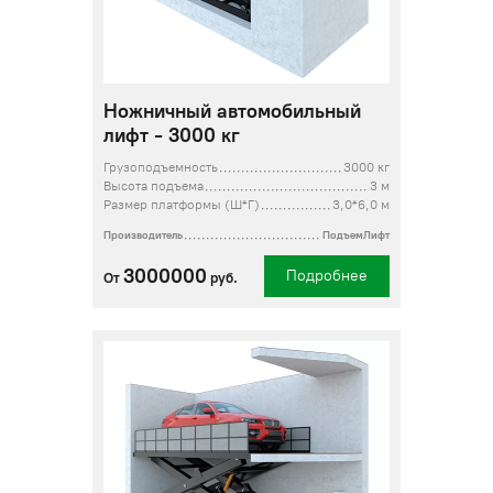
Ножничный автомобильный
лифт - 3000 кг
Грузоподъемность
3000 кг
Высота подъема
3 м
Размер платформы (Ш*Г)
3,0*6,0 м
Производитель
ПодъемЛифт
3000000
Подробнее
От
руб.