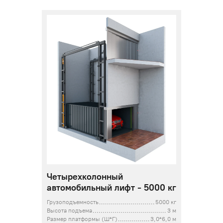
Четырехколонный
автомобильный лифт - 5000 кг
Грузоподъемность
5000 кг
Высота подъема
3 м
Размер платформы (Ш*Г)
3,0*6,0 м