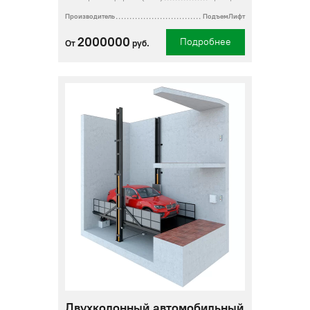
Производитель
ПодъемЛифт
2000000
Подробнее
От
руб.
Двухколонный автомобильный