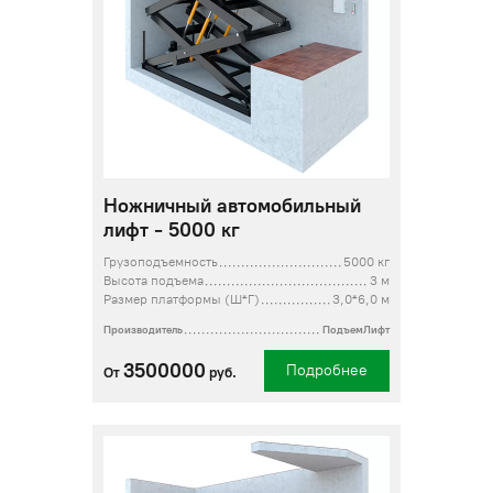
Ножничный автомобильный
лифт - 5000 кг
Грузоподъемность
5000 кг
Высота подъема
3 м
Размер платформы (Ш*Г)
3,0*6,0 м
Производитель
ПодъемЛифт
3500000
Подробнее
От
руб.