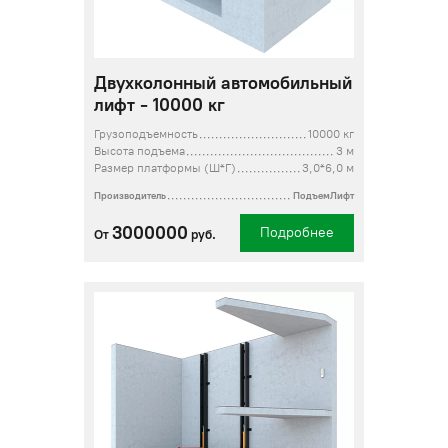
Двухколонный автомобильный
лифт - 10000 кг
Грузоподъемность
10000 кг
Высота подъема
3 м
Размер платформы (Ш*Г)
3,0*6,0 м
Производитель
ПодъемЛифт
3000000
Подробнее
От
руб.