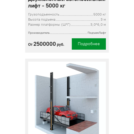
лифт - 5000 кг
Грузоподъемность
5000 кг
Высота подъема
3 м
Размер платформы (Ш*Г)
3,0*6,0 м
Производитель
ПодъемЛифт
2500000
Подробнее
От
руб.