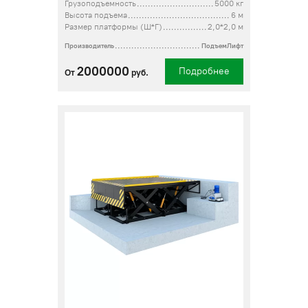
Грузоподъемность
5000 кг
Высота подъема
6 м
Размер платформы (Ш*Г)
2,0*2,0 м
Производитель
ПодъемЛифт
2000000
Подробнее
От
руб.