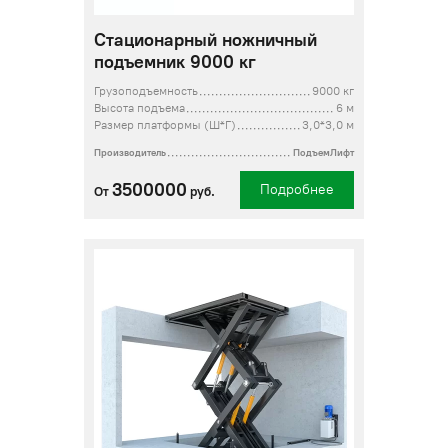
Стационарный ножничный
подъемник 9000 кг
Грузоподъемность
9000 кг
Высота подъема
6 м
Размер платформы (Ш*Г)
3,0*3,0 м
Производитель
ПодъемЛифт
3500000
Подробнее
От
руб.