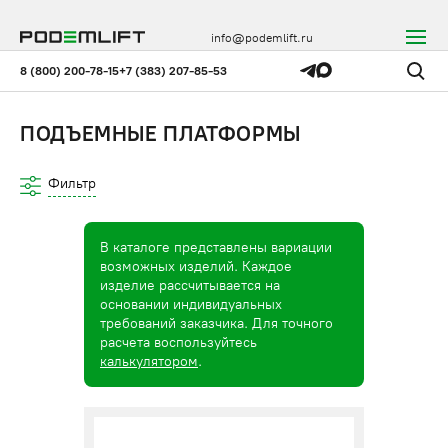
info@podemlift.ru
8 (800) 200-78-15
+7 (383) 207-85-53
ПОДЪЕМНЫЕ ПЛАТФОРМЫ
Фильтр
В каталоге представлены вариации
возможных изделий. Каждое
изделие рассчитывается на
основании индивидуальных
требований заказчика. Для точного
расчета воспользуйтесь
калькулятором
.