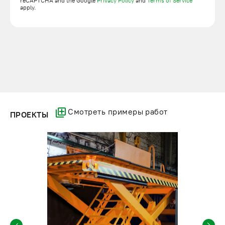
reCAPTCHA and the Google
Privacy Policy
and
Terms of Service
apply.
Смотреть примеры работ
ПРОЕКТЫ