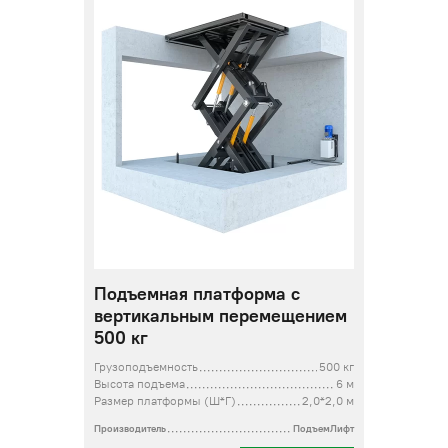
Подъемная платформа с
вертикальным перемещением
500 кг
Грузоподъемность
500 кг
Высота подъема
6 м
Размер платформы (Ш*Г)
2,0*2,0 м
Производитель
ПодъемЛифт