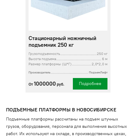
Стационарный ножничный
подъемник 250 кг
Грузоподъемность
250 кг
Высота подъема
6 м
Размер платформы (Ш*Г)
2,0*2,0 м
Производитель
ПодъемЛифт
1000000
Подробнее
От
руб.
ПОДЪЕМНЫЕ ПЛАТФОРМЫ В НОВОСИБИРСКЕ
Подъемные платформы рассчитаны на подъем штучных
грузов, оборудования, персонала для выполнения высотных
работ. Их используют на складе, в производственных цехах,