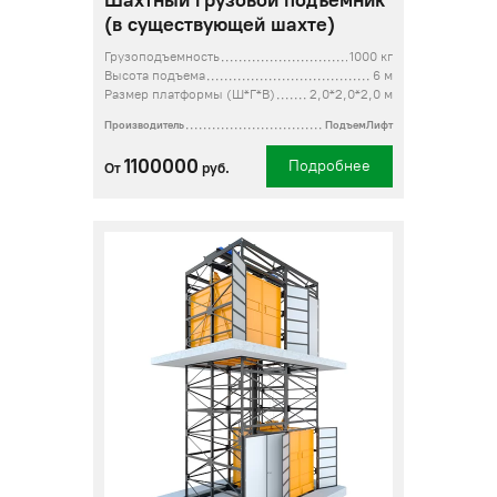
Шахтный грузовой подъемник
(в существующей шахте)
Грузоподъемность
1000 кг
Высота подъема
6 м
Размер платформы (Ш*Г*В)
2,0*2,0*2,0 м
Производитель
ПодъемЛифт
1100000
Подробнее
От
руб.