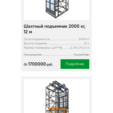
Шахтный подъемник 2000 кг,
12 м
Грузоподъемность
2000 кг
Высота подъема
12 м
Размер платформы (Ш*Г*В)
2,0*2,0*2,0 м
Производитель
ПодъемЛифт
1700000
Подробнее
От
руб.