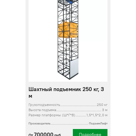
Шахтный подъемник 250 кг, 3
м
Грузоподъемность
250 кг
Высота подъема
3 м
Размер платформы (Ш*Г*В)
1,5*1,5*2,0 м
Производитель
ПодъемЛифт
700000
Подробнее
От
руб.