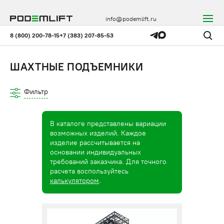
info@podemlift.ru
8 (800) 200-78-15
+7 (383) 207-85-53
ШАХТНЫЕ ПОДЪЕМНИКИ
Фильтр
В каталоге представлены вариации
возможных изделий. Каждое
изделие рассчитывается на
основании индивидуальных
требований заказчика. Для точного
расчета воспользуйтесь
калькулятором
.