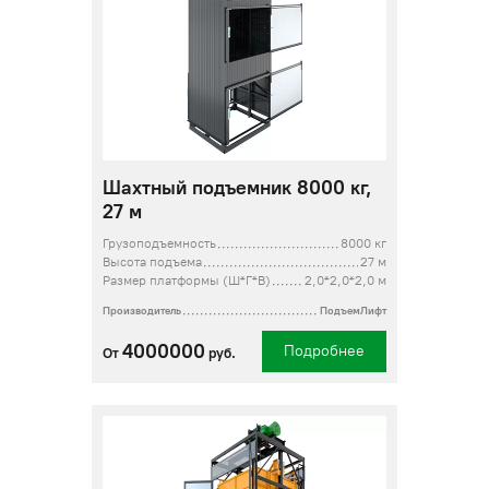
Шахтный подъемник 8000 кг,
27 м
Грузоподъемность
8000 кг
Высота подъема
27 м
Размер платформы (Ш*Г*В)
2,0*2,0*2,0 м
Производитель
ПодъемЛифт
4000000
Подробнее
От
руб.