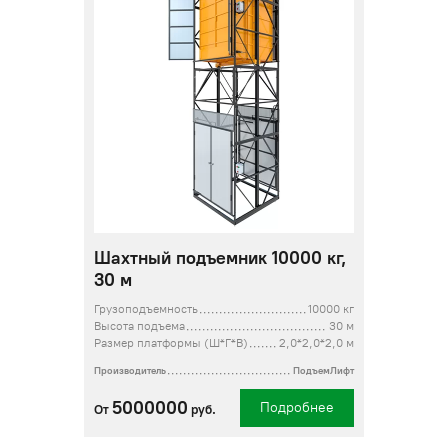
Шахтный подъемник 10000 кг,
30 м
Грузоподъемность
10000 кг
Высота подъема
30 м
Размер платформы (Ш*Г*В)
2,0*2,0*2,0 м
Производитель
ПодъемЛифт
5000000
Подробнее
От
руб.