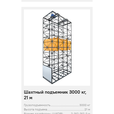
Шахтный подъемник 3000 кг,
21 м
Грузоподъемность
3000 кг
Высота подъема
21 м
Размер платформы (Ш*Г*В)
2,0*2,0*2,0 м