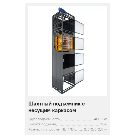
Шахтный подъемник с
несущим каркасом
Грузоподъемность
4000 кг
Высота подъема
12 м
Размер платформы (Ш*Г*В)
2,0*2,0*2,0 м