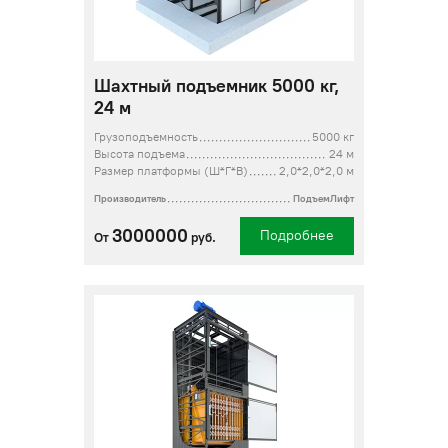
Шахтный подъемник 5000 кг,
24 м
Грузоподъемность
5000 кг
Высота подъема
24 м
Размер платформы (Ш*Г*В)
2,0*2,0*2,0 м
Производитель
ПодъемЛифт
3000000
Подробнее
От
руб.