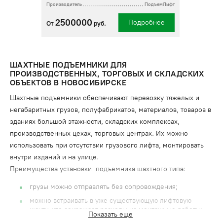
Производитель
ПодъемЛифт
2500000
Подробнее
От
руб.
ШАХТНЫЕ ПОДЪЕМНИКИ ДЛЯ
ПРОИЗВОДСТВЕННЫХ, ТОРГОВЫХ И СКЛАДСКИХ
ОБЪЕКТОВ В НОВОСИБИРСКЕ
Шахтные подъемники обеспечивают перевозку тяжелых и
негабаритных грузов, полуфабрикатов, материалов, товаров в
зданиях большой этажности, складских комплексах,
производственных цехах, торговых центрах. Их можно
использовать при отсутствии грузового лифта, монтировать
внутри изданий и на улице.
Преимущества установки подъемника шахтного типа:
грузы можно отправлять без сопровождения;
можно встраивать в уже существующую лифтовую
шахту, что сокращает расходы на монтажные работы;
Показать еще