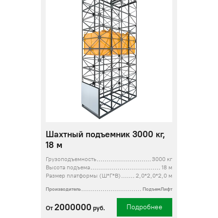
Шахтный подъемник 3000 кг,
18 м
Грузоподъемность
3000 кг
Высота подъема
18 м
Размер платформы (Ш*Г*В)
2,0*2,0*2,0 м
Производитель
ПодъемЛифт
2000000
Подробнее
От
руб.