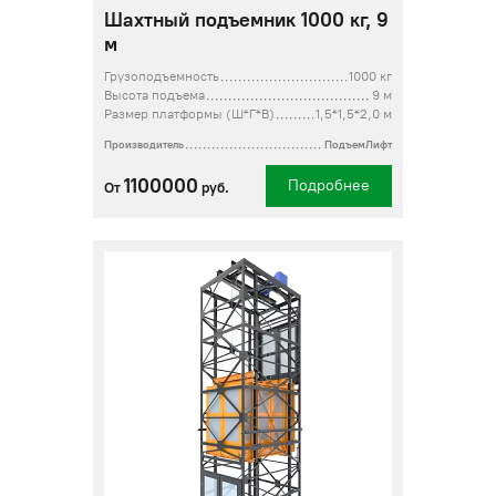
Шахтный подъемник 1000 кг, 9
м
Грузоподъемность
1000 кг
Высота подъема
9 м
Размер платформы (Ш*Г*В)
1,5*1,5*2,0 м
Производитель
ПодъемЛифт
1100000
Подробнее
От
руб.