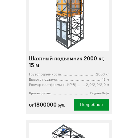
Шахтный подъемник 2000 кг,
15 м
Грузоподъемность
2000 кг
Высота подъема
15 м
Размер платформы (Ш*Г*В)
2,0*2,0*2,0 м
Производитель
ПодъемЛифт
1800000
Подробнее
От
руб.