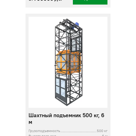
Шахтный подъемник 500 кг, 6
м
Грузоподъемность
500 кг