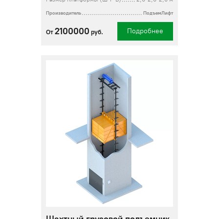
Производитель
ПодъемЛифт
2100000
Подробнее
От
руб.