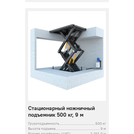
Стационарный ножничный
подъемник 500 кг, 9 м
Грузоподъемность
500 кг
Высота подъема
9 м
Размер платформы (Ш*Г)
2,0*2,0 м