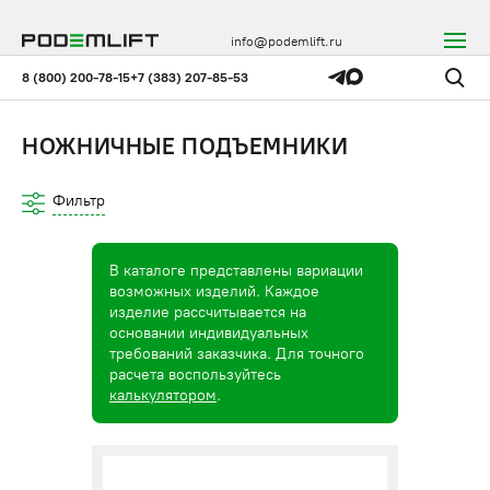
info@podemlift.ru
8 (800) 200-78-15
+7 (383) 207-85-53
НОЖНИЧНЫЕ ПОДЪЕМНИКИ
Фильтр
В каталоге представлены вариации
возможных изделий. Каждое
изделие рассчитывается на
основании индивидуальных
требований заказчика. Для точного
расчета воспользуйтесь
калькулятором
.