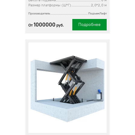
Высота подъема
6 м
Размер платформы (Ш*Г)
2,0*2,0 м
Производитель
ПодъемЛифт
1000000
Подробнее
От
руб.