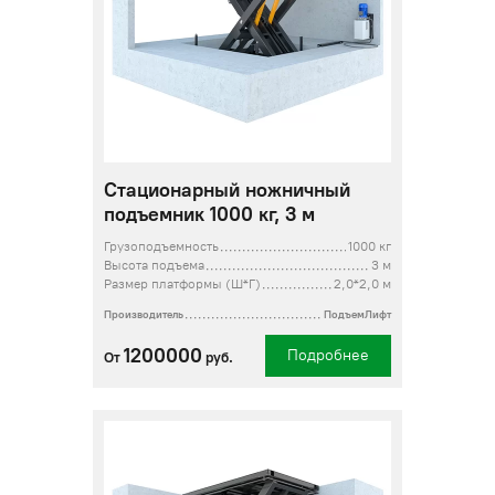
Стационарный ножничный
подъемник 1000 кг, 3 м
Грузоподъемность
1000 кг
Высота подъема
3 м
Размер платформы (Ш*Г)
2,0*2,0 м
Производитель
ПодъемЛифт
1200000
Подробнее
От
руб.