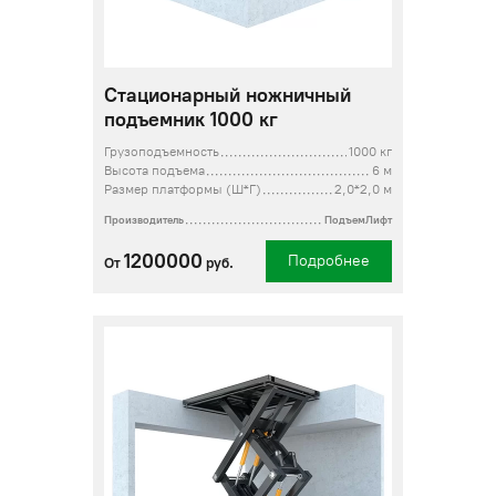
Стационарный ножничный
подъемник 1000 кг
Грузоподъемность
1000 кг
Высота подъема
6 м
Размер платформы (Ш*Г)
2,0*2,0 м
Производитель
ПодъемЛифт
1200000
Подробнее
От
руб.