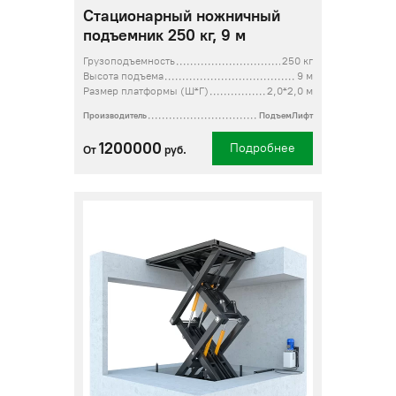
Стационарный ножничный
подъемник 250 кг, 9 м
Грузоподъемность
250 кг
Высота подъема
9 м
Размер платформы (Ш*Г)
2,0*2,0 м
Производитель
ПодъемЛифт
1200000
Подробнее
От
руб.