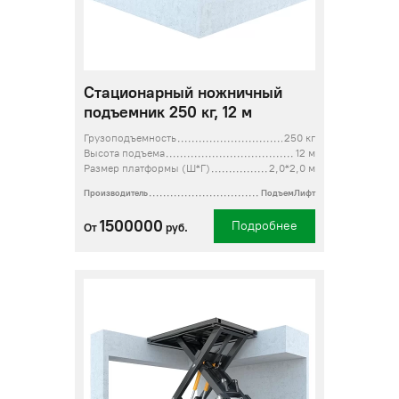
Стационарный ножничный
подъемник 250 кг, 12 м
Грузоподъемность
250 кг
Высота подъема
12 м
Размер платформы (Ш*Г)
2,0*2,0 м
Производитель
ПодъемЛифт
1500000
Подробнее
От
руб.