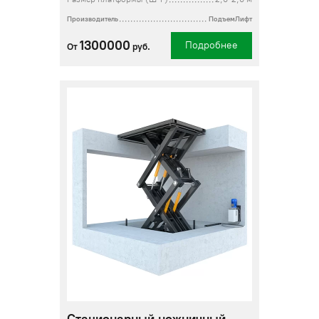
Производитель
ПодъемЛифт
1300000
Подробнее
От
руб.