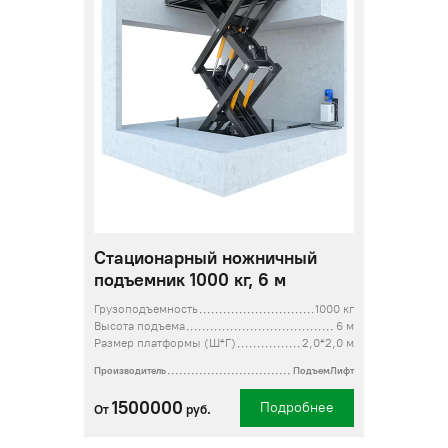
Стационарный ножничный
подъемник 1000 кг, 6 м
Грузоподъемность
1000 кг
Высота подъема
6 м
Размер платформы (Ш*Г)
2,0*2,0 м
Производитель
ПодъемЛифт
1500000
Подробнее
От
руб.