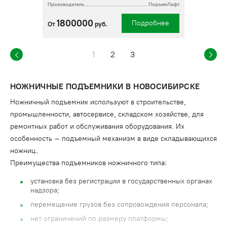
Производитель
ПодъемЛифт
1800000
Подробнее
От
руб.
1
2
3
НОЖНИЧНЫЕ ПОДЪЕМНИКИ В НОВОСИБИРСКЕ
Ножничный подъемник используют в строительстве,
промышленности, автосервисе, складском хозяйстве, для
ремонтных работ и обслуживания оборудования. Их
особенность – подъемный механизм в виде складывающихся
ножниц.
Преимущества подъемников ножничного типа:
установка без регистрации в государственных органах
надзора;
перемещение грузов без сопровождения персонала;
нет ограничений по размеру платформы;