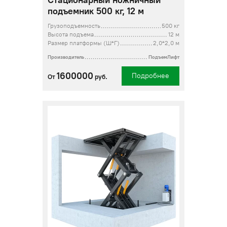
Стационарный ножничный
подъемник 500 кг, 12 м
Грузоподъемность
500 кг
Высота подъема
12 м
Размер платформы (Ш*Г)
2,0*2,0 м
Производитель
ПодъемЛифт
1600000
Подробнее
От
руб.