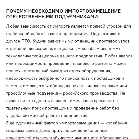
ПОЧЕМУ НЕОБХОДИМО ИМПОРТОЗАМЕЩЕНИЕ
ОТЕЧЕСТВЕННЫМИ ПОДЪЁМНИКАМИ
Любая зависимость от импорта является прямой угрозой для
стабильной работы вашего предприятия. Подъёмники и
другое ПТО, будучи зависимыми от внешних поставок узлов
и деталей, являются потенциальным «слабым звеном» в
технологической цепочке вашего предприятия. Любая авария
или необходимость проведения планового ремонта может
повлечь длительный выход из строя оборудования,
необходимость экстренного поиска новых поставщиков и
замены имеющегося оборудования на гидравлические или
трособлочные подъемники российского производства. Не
лучше ли это сделать заранее, имея запас времени на
тщательный поиск поставщика и проведение работ без
ущерба ритмичной работе предприятия.
Ещё один важный фактор импортозамещения – колебания
мировых валют. Даже при условии великолепных
показателей отказоустойчивости импортного оборудования,