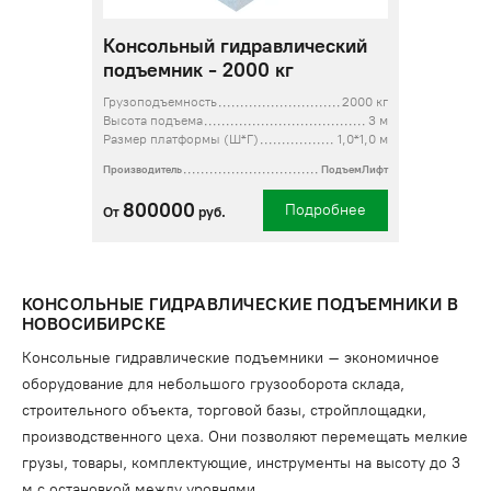
Консольный гидравлический
подъемник - 2000 кг
Грузоподъемность
2000 кг
Высота подъема
3 м
Размер платформы (Ш*Г)
1,0*1,0 м
Производитель
ПодъемЛифт
800000
Подробнее
От
руб.
КОНСОЛЬНЫЕ ГИДРАВЛИЧЕСКИЕ ПОДЪЕМНИКИ В
НОВОСИБИРСКЕ
Консольные гидравлические подъемники – экономичное
оборудование для небольшого грузооборота склада,
строительного объекта, торговой базы, стройплощадки,
производственного цеха. Они позволяют перемещать мелкие
грузы, товары, комплектующие, инструменты на высоту до 3
м с остановкой между уровнями.