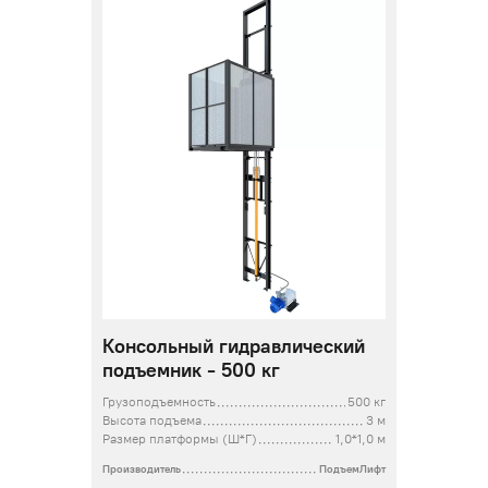
Консольный гидравлический
подъемник - 500 кг
Грузоподъемность
500 кг
Высота подъема
3 м
Размер платформы (Ш*Г)
1,0*1,0 м
Производитель
ПодъемЛифт