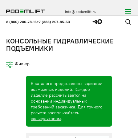
info@podemlift.ru
8 (800) 200-78-15
+7 (383) 207-85-53
КОНСОЛЬНЫЕ ГИДРАВЛИЧЕСКИЕ
ПОДЪЕМНИКИ
Фильтр
В каталоге представлены вариации
возможных изделий. Каждое
изделие рассчитывается на
основании индивидуальных
требований заказчика. Для точного
расчета воспользуйтесь
калькулятором
.