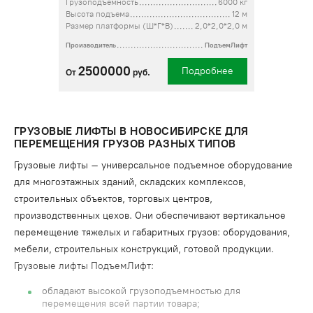
Грузоподъемность
6000 кг
Высота подъема
12 м
Размер платформы (Ш*Г*В)
2,0*2,0*2,0 м
Производитель
ПодъемЛифт
2500000
Подробнее
От
руб.
ГРУЗОВЫЕ ЛИФТЫ В НОВОСИБИРСКЕ ДЛЯ
ПЕРЕМЕЩЕНИЯ ГРУЗОВ РАЗНЫХ ТИПОВ
Грузовые лифты – универсальное подъемное оборудование
для многоэтажных зданий, складских комплексов,
строительных объектов, торговых центров,
производственных цехов. Они обеспечивают вертикальное
перемещение тяжелых и габаритных грузов: оборудования,
мебели, строительных конструкций, готовой продукции.
Грузовые лифты ПодъемЛифт:
обладают высокой грузоподъемностью для
перемещения всей партии товара;