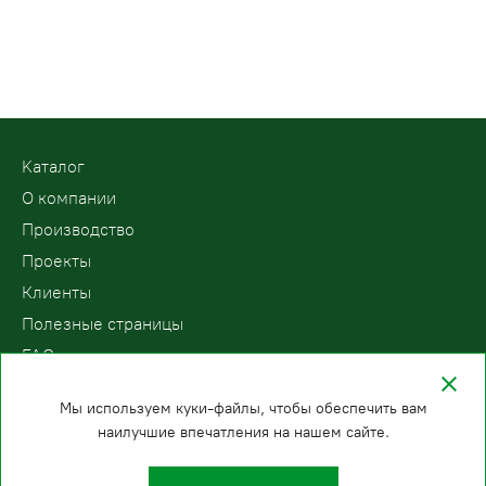
Kаталог
О компании
Производство
Проекты
Клиенты
Полезные страницы
FAQ
Контакты
Мы используем куки-файлы, чтобы обеспечить вам
наилучшие впечатления на нашем сайте.
ООО «ПодъемЛифт»
Бесплатный звонок по России
Политика
8 (800) 200-78-15