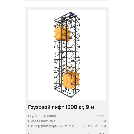
Грузовой лифт 1000 кг, 9 м
Грузоподъемность
1000 кг
Высота подъема
9 м
Размер платформы (Ш*Г*В)
2,0*2,0*2,0 м