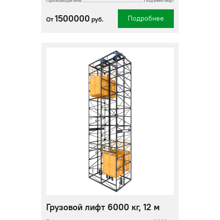
Производитель
ПодъемЛифт
1500000
Подробнее
От
руб.
Грузовой лифт 6000 кг, 12 м