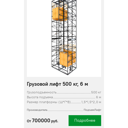
Грузовой лифт 500 кг, 6 м
Грузоподъемность
500 кг
Высота подъема
6 м
Размер платформы (Ш*Г*В)
1,5*1,5*2,0 м
Производитель
ПодъемЛифт
700000
Подробнее
От
руб.