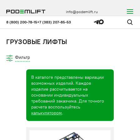
info@podemlift.ru
8 (800) 200-78-15
+7 (383) 207-85-53
ГРУЗОВЫЕ ЛИФТЫ
Фильтр
В каталоге представлены вариации
возможных изделий. Каждое
изделие рассчитывается на
основании индивидуальных
требований заказчика. Для точного
расчета воспользуйтесь
калькулятором
.