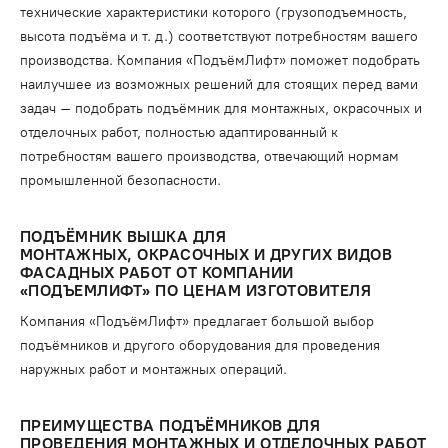
технические характеристики которого (грузоподъемность,
высота подъёма и т. д.) соответствуют потребностям вашего
производства. Компания «ПодъёмЛифт» поможет подобрать
наилучшее из возможных решений для стоящих перед вами
задач – подобрать подъёмник для монтажных, окрасочных и
отделочных работ, полностью адаптированный к
потребностям вашего производства, отвечающий нормам
промышленной безопасности.
ПОДЪЁМНИК ВЫШКА ДЛЯ
МОНТАЖНЫХ, ОКРАСОЧНЫХ И ДРУГИХ ВИДОВ
ФАСАДНЫХ РАБОТ ОТ КОМПАНИИ
«ПОДЪЕМЛИФТ» ПО ЦЕНАМ ИЗГОТОВИТЕЛЯ
Компания «ПодъёмЛифт» предлагает большой выбор
подъёмников и другого оборудования для проведения
наружных работ и монтажных операций.
ПРЕИМУЩЕСТВА ПОДЪЁМНИКОВ ДЛЯ
ПРОВЕДЕНИЯ МОНТАЖНЫХ И ОТДЕЛОЧНЫХ РАБОТ