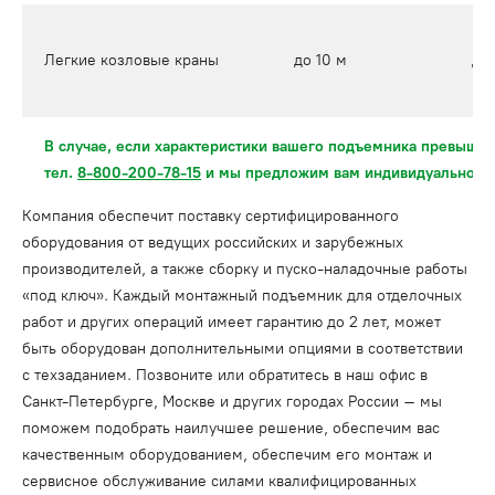
Легкие козловые краны
до 10 м
до 
В случае, если характеристики вашего подъемника превышаю
тел.
8-800-200-78-15
и мы предложим вам индивидуальное 
Компания обеспечит поставку сертифицированного
оборудования от ведущих российских и зарубежных
производителей, а также сборку и пуско-наладочные работы
«под ключ». Каждый монтажный подъемник для отделочных
работ и других операций имеет гарантию до 2 лет, может
быть оборудован дополнительными опциями в соответствии
с техзаданием. Позвоните или обратитесь в наш офис в
Санкт-Петербурге, Москве и других городах России – мы
поможем подобрать наилучшее решение, обеспечим вас
качественным оборудованием, обеспечим его монтаж и
сервисное обслуживание силами квалифицированных