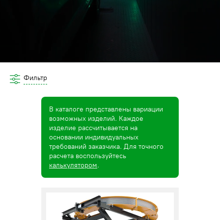
Фильтр
В каталоге представлены вариации
возможных изделий. Каждое
изделие рассчитывается на
основании индивидуальных
требований заказчика. Для точного
расчета воспользуйтесь
калькулятором
.