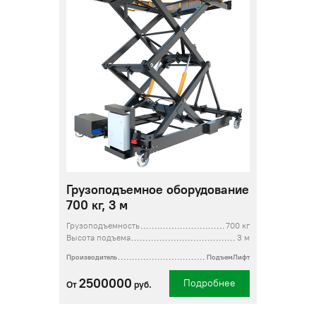
Грузоподъемное оборудование
700 кг, 3 м
Грузоподъемность
700 кг
Высота подъема
3 м
Производитель
ПодъемЛифт
2500000
Подробнее
От
руб.