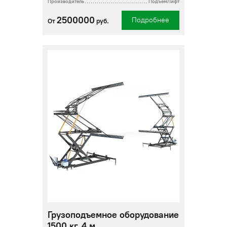
Производитель
ПодъемЛифт
2500000
Подробнее
От
руб.
Грузоподъемное оборудование
1500 кг, 4 м