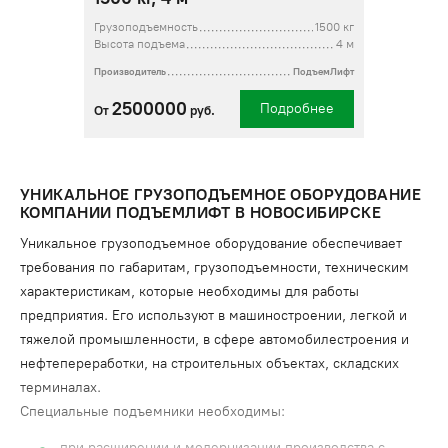
Грузоподъемность
1500 кг
Высота подъема
4 м
Производитель
ПодъемЛифт
2500000
Подробнее
От
руб.
УНИКАЛЬНОЕ ГРУЗОПОДЪЕМНОЕ ОБОРУДОВАНИЕ
КОМПАНИИ ПОДЪЕМЛИФТ В НОВОСИБИРСКЕ
Уникальное грузоподъемное оборудование обеспечивает
требования по габаритам, грузоподъемности, техническим
характеристикам, которые необходимы для работы
предприятия. Его используют в машиностроении, легкой и
тяжелой промышленности, в сфере автомобилестроения и
нефтепереработки, на строительных объектах, складских
терминалах.
Специальные подъемники необходимы:
при расширении и модернизации производства с