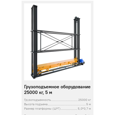
Грузоподъемное оборудование
25000 кг, 5 м
Грузоподъемность
25000 кг
Высота подъема
5 м
Размер платформы (Ш*Г)
5,0*0,7 м