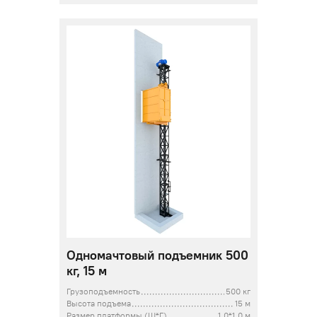
Одномачтовый подъемник 500
кг, 15 м
Грузоподъемность
500 кг
Высота подъема
15 м
Размер платформы (Ш*Г)
1,0*1,0 м