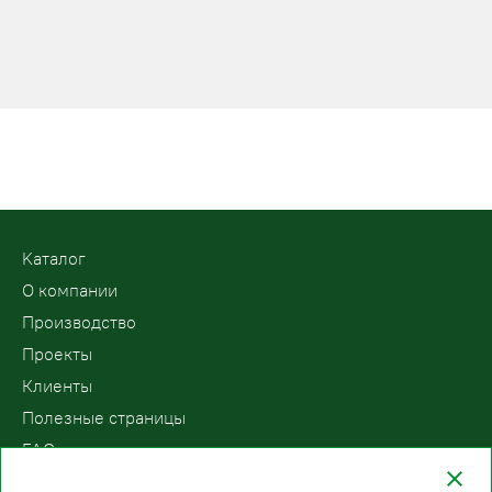
Kаталог
О компании
Производство
Проекты
Клиенты
Полезные страницы
FAQ
Контакты