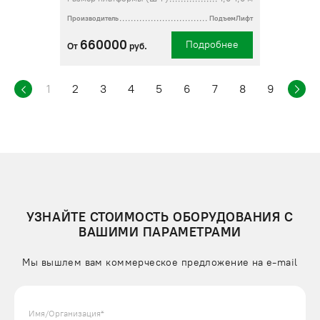
Производитель
ПодъемЛифт
660000
Подробнее
От
руб.
1
2
3
4
5
6
7
8
9
УЗНАЙТЕ СТОИМОСТЬ ОБОРУДОВАНИЯ С
ВАШИМИ ПАРАМЕТРАМИ
Мы вышлем вам коммерческое предложение на e-mail
Имя/Организация*