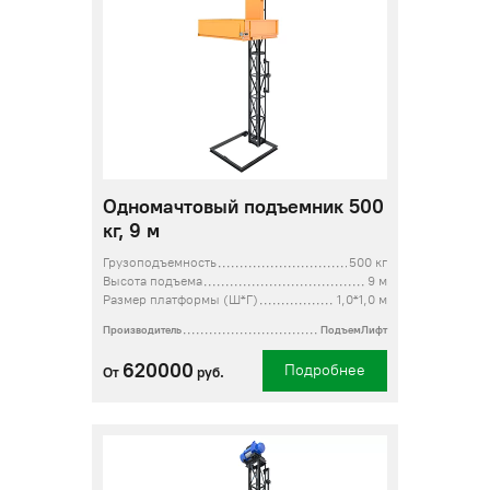
Одномачтовый подъемник 500
кг, 9 м
Грузоподъемность
500 кг
Высота подъема
9 м
Размер платформы (Ш*Г)
1,0*1,0 м
Производитель
ПодъемЛифт
620000
Подробнее
От
руб.