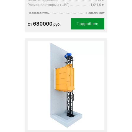
Размер платформы (Ш*Г)
1,0*1,0 м
Производитель
ПодъемЛифт
680000
Подробнее
От
руб.