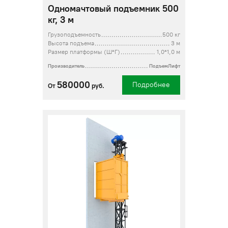
Одномачтовый подъемник 500
кг, 3 м
Грузоподъемность
500 кг
Высота подъема
3 м
Размер платформы (Ш*Г)
1,0*1,0 м
Производитель
ПодъемЛифт
580000
Подробнее
От
руб.