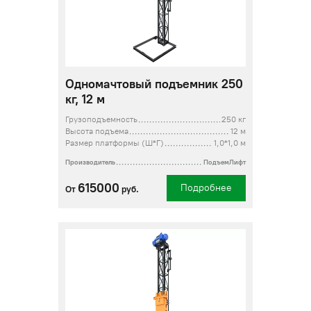
Одномачтовый подъемник 250
кг, 12 м
Грузоподъемность
250 кг
Высота подъема
12 м
Размер платформы (Ш*Г)
1,0*1,0 м
Производитель
ПодъемЛифт
615000
Подробнее
От
руб.