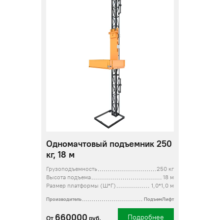
Одномачтовый подъемник 250
кг, 18 м
Грузоподъемность
250 кг
Высота подъема
18 м
Размер платформы (Ш*Г)
1,0*1,0 м
Производитель
ПодъемЛифт
660000
Подробнее
От
руб.