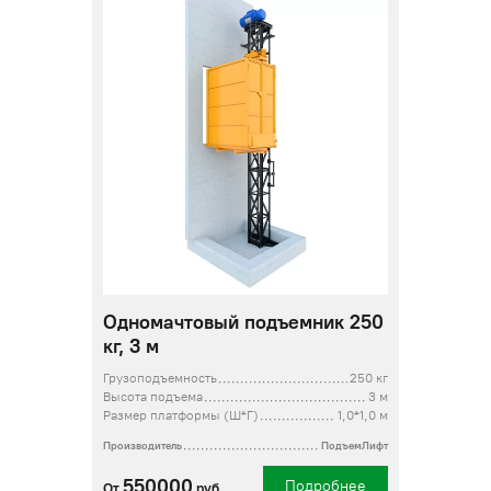
Одномачтовый подъемник 250
кг, 3 м
Грузоподъемность
250 кг
Высота подъема
3 м
Размер платформы (Ш*Г)
1,0*1,0 м
Производитель
ПодъемЛифт
550000
Подробнее
От
руб.