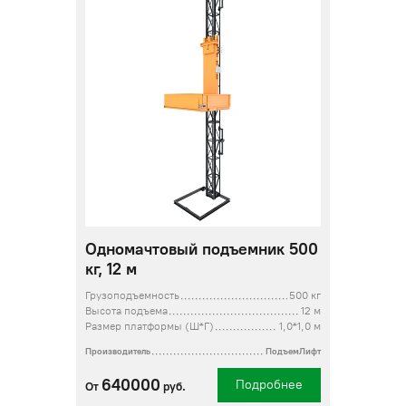
Одномачтовый подъемник 500
кг, 12 м
Грузоподъемность
500 кг
Высота подъема
12 м
Размер платформы (Ш*Г)
1,0*1,0 м
Производитель
ПодъемЛифт
640000
Подробнее
От
руб.