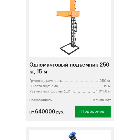
Одномачтовый подъемник 250
кг, 15 м
Грузоподъемность
250 кг
Высота подъема
15 м
Размер платформы (Ш*Г)
1,0*1,0 м
Производитель
ПодъемЛифт
640000
Подробнее
От
руб.