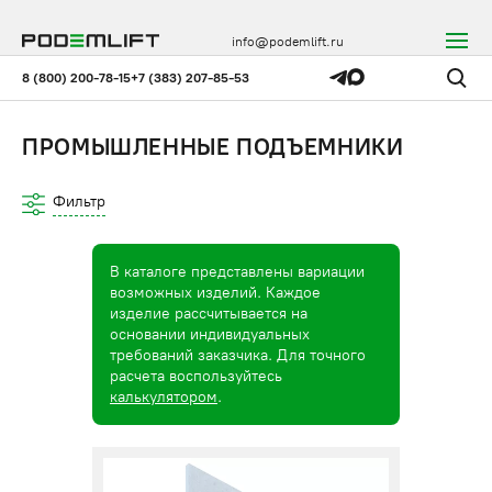
info@podemlift.ru
8 (800) 200-78-15
+7 (383) 207-85-53
ПРОМЫШЛЕННЫЕ ПОДЪЕМНИКИ
Фильтр
В каталоге представлены вариации
возможных изделий. Каждое
изделие рассчитывается на
основании индивидуальных
требований заказчика. Для точного
расчета воспользуйтесь
калькулятором
.