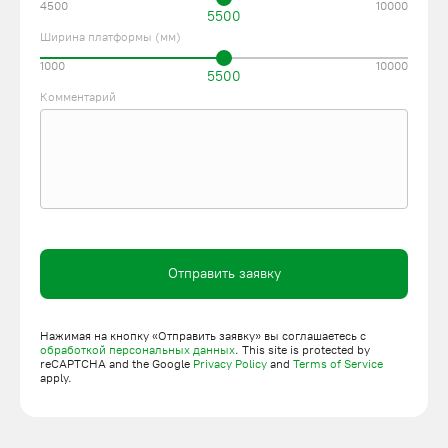
4500
10000
5500
Ширина платформы (мм)
1000
10000
5500
Комментарий
Отправить заявку
Нажимая на кнопку «Отправить заявку» вы соглашаетесь с
обработкой персональных данных
. This site is protected by
reCAPTCHA and the Google
Privacy Policy
and
Terms of Service
apply.