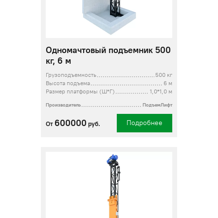
Одномачтовый подъемник 500
кг, 6 м
Грузоподъемность
500 кг
Высота подъема
6 м
Размер платформы (Ш*Г)
1,0*1,0 м
Производитель
ПодъемЛифт
600000
Подробнее
От
руб.