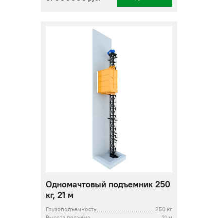
Одномачтовый подъемник 250
кг, 21 м
Грузоподъемность
250 кг
Высота подъема
21 м