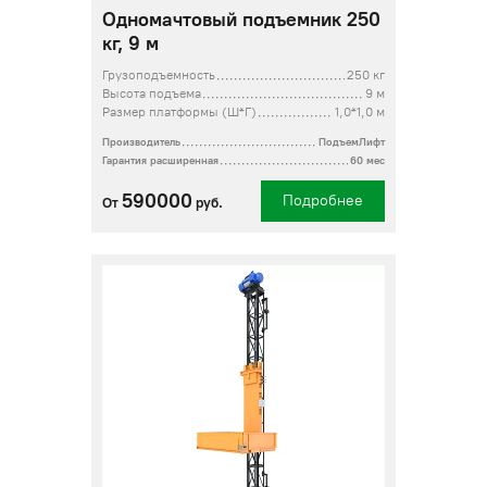
Одномачтовый подъемник 250
кг, 9 м
Грузоподъемность
250 кг
Высота подъема
9 м
Размер платформы (Ш*Г)
1,0*1,0 м
Производитель
ПодъемЛифт
Гарантия расширенная
60 мес
590000
Подробнее
От
руб.