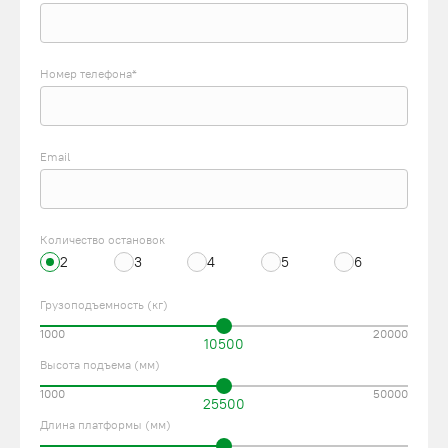
Номер телефона*
Email
Количество остановок
2
3
4
5
6
Грузоподъемность (кг)
1000
20000
10500
Высота подъема (мм)
1000
50000
25500
Длина платформы (мм)