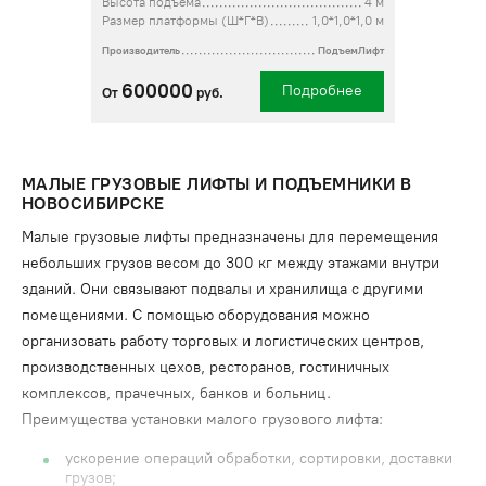
Высота подъема
4 м
Размер платформы (Ш*Г*В)
1,0*1,0*1,0 м
Производитель
ПодъемЛифт
600000
Подробнее
От
руб.
МАЛЫЕ ГРУЗОВЫЕ ЛИФТЫ И ПОДЪЕМНИКИ В
НОВОСИБИРСКЕ
Малые грузовые лифты предназначены для перемещения
небольших грузов весом до 300 кг между этажами внутри
зданий. Они связывают подвалы и хранилища с другими
помещениями. С помощью оборудования можно
организовать работу торговых и логистических центров,
производственных цехов, ресторанов, гостиничных
комплексов, прачечных, банков и больниц.
Преимущества установки малого грузового лифта:
ускорение операций обработки, сортировки, доставки
грузов;