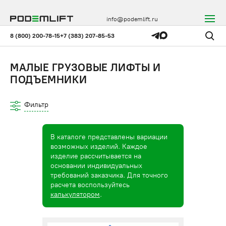
info@podemlift.ru
8 (800) 200-78-15
+7 (383) 207-85-53
МАЛЫЕ ГРУЗОВЫЕ ЛИФТЫ И
ПОДЪЕМНИКИ
Фильтр
В каталоге представлены вариации
возможных изделий. Каждое
изделие рассчитывается на
основании индивидуальных
требований заказчика. Для точного
расчета воспользуйтесь
калькулятором
.