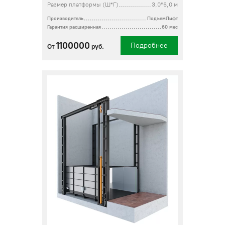
Размер платформы (Ш*Г)
3,0*6,0 м
Производитель
ПодъемЛифт
Гарантия расширенная
60 мес
1100000
Подробнее
От
руб.