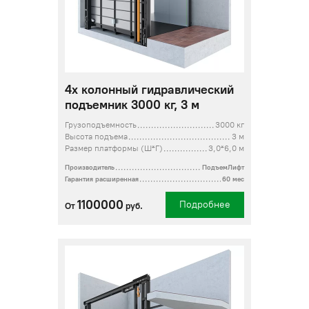
4х колонный гидравлический
подъемник 3000 кг, 3 м
Грузоподъемность
3000 кг
Высота подъема
3 м
Размер платформы (Ш*Г)
3,0*6,0 м
Производитель
ПодъемЛифт
Гарантия расширенная
60 мес
1100000
Подробнее
От
руб.