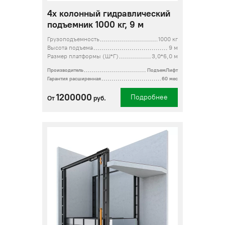
4х колонный гидравлический
подъемник 1000 кг, 9 м
Грузоподъемность
1000 кг
Высота подъема
9 м
Размер платформы (Ш*Г)
3,0*6,0 м
Производитель
ПодъемЛифт
Гарантия расширенная
60 мес
1200000
Подробнее
От
руб.