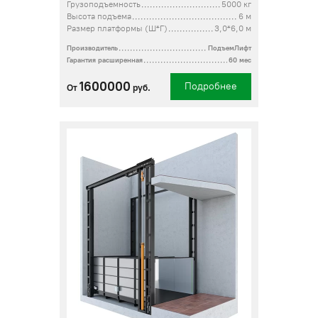
Грузоподъемность
5000 кг
Высота подъема
6 м
Размер платформы (Ш*Г)
3,0*6,0 м
Производитель
ПодъемЛифт
Гарантия расширенная
60 мес
1600000
Подробнее
От
руб.