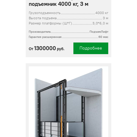
подъемник 4000 кг, 3 м
Грузоподъемность
4000 кг
Высота подъема
3 м
Размер платформы (Ш*Г)
3,0*6,0 м
Производитель
ПодъемЛифт
Гарантия расширенная
60 мес
1300000
Подробнее
От
руб.