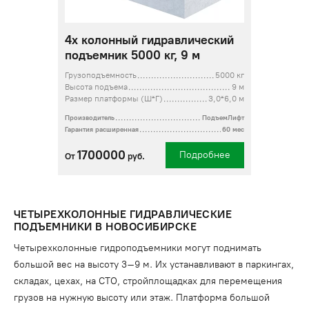
4х колонный гидравлический
подъемник 5000 кг, 9 м
Грузоподъемность
5000 кг
Высота подъема
9 м
Размер платформы (Ш*Г)
3,0*6,0 м
Производитель
ПодъемЛифт
Гарантия расширенная
60 мес
1700000
Подробнее
От
руб.
ЧЕТЫРЕХКОЛОННЫЕ ГИДРАВЛИЧЕСКИЕ
ПОДЪЕМНИКИ В НОВОСИБИРСКЕ
Четырехколонные гидроподъемники могут поднимать
большой вес на высоту 3–9 м. Их устанавливают в паркингах,
складах, цехах, на СТО, стройплощадках для перемещения
грузов на нужную высоту или этаж. Платформа большой