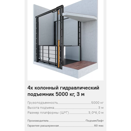
4х колонный гидравлический
подъемник 5000 кг, 3 м
Грузоподъемность
5000 кг
Высота подъема
3 м
Размер платформы (Ш*Г)
3,0*6,0 м
Производитель
ПодъемЛифт
Гарантия расширенная
60 мес