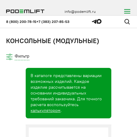
info@podemlift.ru
8 (800) 200-78-15
+7 (383) 207-85-53
КОНСОЛЬНЫЕ (МОДУЛЬНЫЕ)
Фильтр
В каталоге представлены вариации
возможных изделий. Каждое
изделие рассчитывается на
основании индивидуальных
требований заказчика. Для точного
расчета воспользуйтесь
калькулятором
.