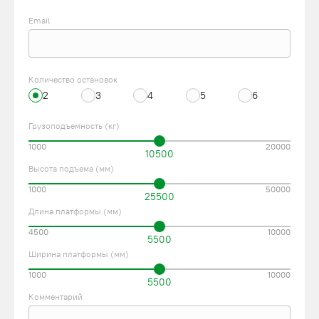
Email
Количество остановок
2
3
4
5
6
Грузоподъемность (кг)
1000
20000
10500
Высота подъема (мм)
1000
50000
25500
Длина платформы (мм)
4500
10000
5500
Ширина платформы (мм)
1000
10000
5500
Комментарий