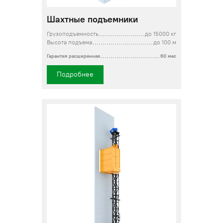
Шахтные подъемники
Грузоподъемность
до 15000 кг
Высота подъема
до 100 м
Гарантия расширенная
60 мес
Подробнее