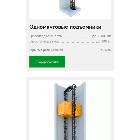
Одномачтовые подъемники
Грузоподъемность
до 2000 кг
Высота подъема
до 100 м
Гарантия расширенная
60 мес
Подробнее