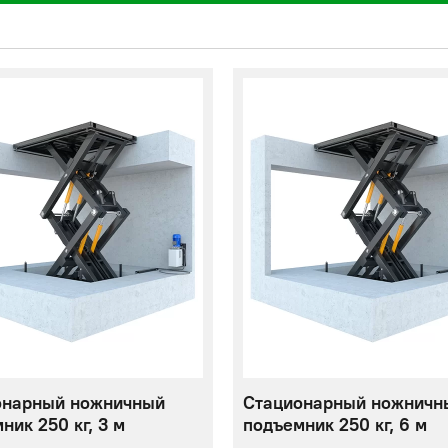
онарный ножничный
Стационарный ножничн
ник 250 кг, 3 м
подъемник 250 кг, 6 м