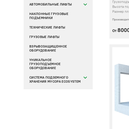
Грузопод
АВТОМОБИЛЬНЫЕ ЛИФТЫ
Высота п
Размер п
НАКЛОННЫЕ ГРУЗОВЫЕ
ПОДЪЕМНИКИ
Производит
ТЕХНИЧЕСКИЕ ЛИФТЫ
800
От
ГРУЗОВЫЕ ЛИФТЫ
ВЗРЫВОЗАЩИЩЕННОЕ
ОБОРУДОВАНИЕ
УНИКАЛЬНОЕ
ГРУЗОПОДЪЕМНОЕ
ОБОРУДОВАНИЕ
СИСТЕМА ПОДЗЕМНОГО
ХРАНЕНИЯ МУСОРА ECOSYSTEM