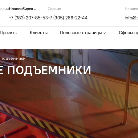
оссии
Новосибирск
Cервис
Написа
+7 (383) 207-85-53
+7 (905) 266-22-44
info@p
Проекты
Клиенты
Полезные страницы
Сферы п
 подъемники
Е ПОДЪЕМНИКИ