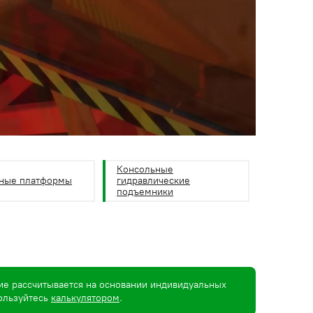
Консольные
ные платформы
гидравлические
подъемники
ие рассчитывается на основании индивидуальных
пользуйтесь
калькулятором
.