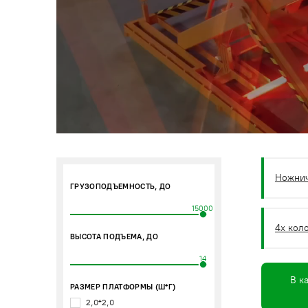
Ножни
ГРУЗОПОДЪЕМНОСТЬ, ДО
15000
4х кол
ВЫСОТА ПОДЪЕМА, ДО
14
В к
РАЗМЕР ПЛАТФОРМЫ (Ш*Г)
2,0*2,0