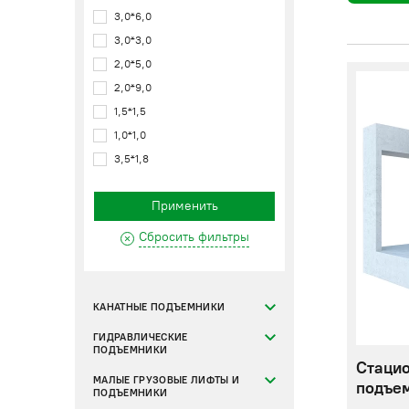
3,0*6,0
3,0*3,0
2,0*5,0
2,0*9,0
1,5*1,5
1,0*1,0
3,5*1,8
Применить
Сбросить фильтры
КАНАТНЫЕ ПОДЪЕМНИКИ
ГИДРАВЛИЧЕСКИЕ
ПОДЪЕМНИКИ
Стаци
МАЛЫЕ ГРУЗОВЫЕ ЛИФТЫ И
подъем
ПОДЪЕМНИКИ