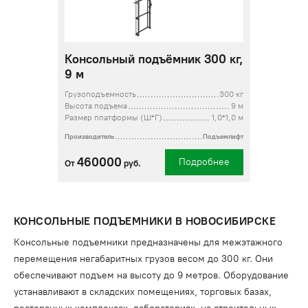
Консольный подъёмник 300 кг,
9 м
Грузоподъемность
300 кг
Высота подъема
9 м
Размер платформы (Ш*Г)
1,0*1,0 м
Производитель
Подъемлифт
460000
Подробнее
От
руб.
КОНСОЛЬНЫЕ ПОДЪЕМНИКИ В НОВОСИБИРСКЕ
Консольные подъемники предназначены для межэтажного
перемещения негабаритных грузов весом до 300 кг. Они
обеспечивают подъем на высоту до 9 метров. Оборудование
устанавливают в складских помещениях, торговых базах,