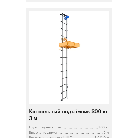
Консольный подъёмник 300 кг,
3 м
Грузоподъемность
300 кг
Высота подъема
3 м
Размер платформы (Ш*Г)
1,0*1,0 м