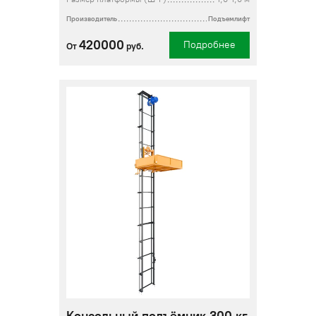
Производитель
Подъемлифт
420000
Подробнее
От
руб.