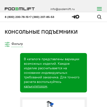
info@podemlift.ru
8 (800) 200-78-15
+7 (383) 207-85-53
КОНСОЛЬНЫЕ ПОДЪЕМНИКИ
Фильтр
В каталоге представлены вариации
возможных изделий. Каждое
изделие рассчитывается на
основании индивидуальных
требований заказчика. Для точного
расчета воспользуйтесь
калькулятором
.