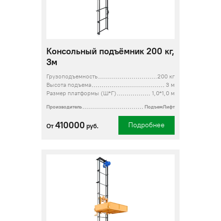
Консольный подъёмник 200 кг,
3м
Грузоподъемность
200 кг
Высота подъема
3 м
Размер платформы (Ш*Г)
1,0*1,0 м
Производитель
ПодъемЛифт
410000
Подробнее
От
руб.