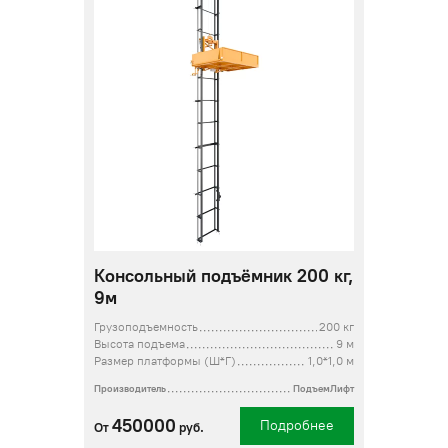
Консольный подъёмник 200 кг,
9м
Грузоподъемность
200 кг
Высота подъема
9 м
Размер платформы (Ш*Г)
1,0*1,0 м
Производитель
ПодъемЛифт
450000
Подробнее
От
руб.