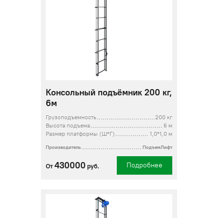
Консольный подъёмник 200 кг,
6м
Грузоподъемность
200 кг
Высота подъема
6 м
Размер платформы (Ш*Г)
1,0*1,0 м
Производитель
ПодъемЛифт
430000
Подробнее
От
руб.