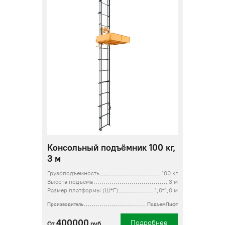
Консольный подъёмник 100 кг,
3 м
Грузоподъемность
100 кг
Высота подъема
3 м
Размер платформы (Ш*Г)
1,0*1,0 м
Производитель
ПодъемЛифт
400000
Подробнее
От
руб.