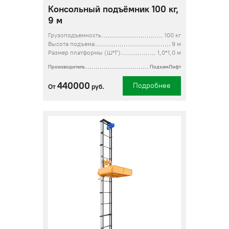
Консольный подъёмник 100 кг,
9 м
Грузоподъемность
100 кг
Высота подъема
9 м
Размер платформы (Ш*Г)
1,0*1,0 м
Производитель
ПодъемЛифт
440000
Подробнее
От
руб.