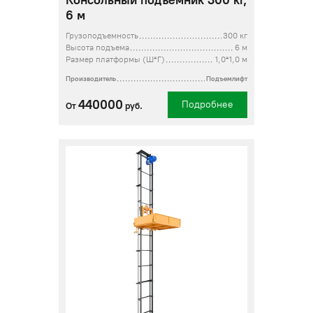
Консольный подъёмник 300 кг,
6 м
Грузоподъемность
300 кг
Высота подъема
6 м
Размер платформы (Ш*Г)
1,0*1,0 м
Производитель
Подъемлифт
440000
Подробнее
От
руб.