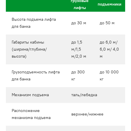
грузовые
подъемники
лифты
Высота подъема лифта
до 30 м
до 50 м
для банка
Габариты кабины
до 1,5
до 6,0 м/
(ширина/глубина/
м/1,5
6,0 м/ 4,0
высота)
м/2,0 м
м
Грузоподъемность лифта
до 300
до 10 000
для банка
кг
кг
Механизм подъема
таль/лебедка
Расположение
верхнее/нижнее
механизма подъема