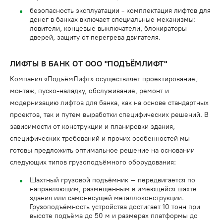
безопасность эксплуатации - комплектация лифтов для
денег в банках включает специальные механизмы:
ловители, концевые выключатели, блокираторы
дверей, защиту от перегрева двигателя.
ЛИФТЫ В БАНК ОТ ООО "ПОДЪЁМЛИФТ"
Компания «ПодъёмЛифт» осуществляет проектирование,
монтаж, пуско-наладку, обслуживание, ремонт и
модернизацию лифтов для банка, как на основе стандартных
проектов, так и путем выработки специфических решений. В
зависимости от конструкции и планировки здания,
специфических требований и прочих особенностей мы
готовы предложить оптимальное решение на основании
следующих типов грузоподъёмного оборудования:
Шахтный грузовой подъёмник – передвигается по
направляющим, размещенным в имеющейся шахте
здания или самонесущей металлоконструкции.
Грузоподъёмность устройства достигает 10 тонн при
высоте подъёма до 50 м и размерах платформы до