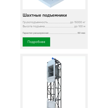
Шахтные подъемники
Грузоподъемность
до 15000 кг
Высота подъема
до 100 м
Гарантия расширенная
60 мес
Подробнее