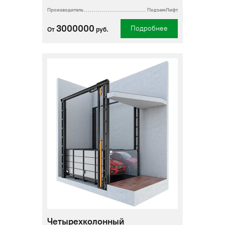
Производитель
ПодъемЛифт
3000000
Подробнее
От
руб.
Четырехколонный