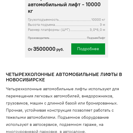
автомобильный лифт - 10000
кг
Грузоподъемность
10000 кг
Высота подъема
3 м
Размер платформы (Ш*Г)
3,0*6,0 м
Производитель
ПодъемЛифт
3500000
Подробнее
От
руб.
ЧЕТЫРЕХКОЛОННЫЕ АВТОМОБИЛЬНЫЕ ЛИФТЫ В
НОВОСИБИРСКЕ
Четырехколонные автомобильные лифты используют для
перемещения легковых автомобилей, внедорожников,
грузовиков, машин с длинной базой или бронированных.
Прочная, устойчивая конструкция позволяет работать с
тяжелыми автомобилями. Подъемное оборудование
используют в автосервисе, подземном гараже, на
многоуровневой парковке, в автосалоне.