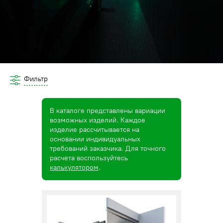
Фильтр
В каталоге представлены вариации
возможных изделий. Каждое
изделие рассчитывается на
основании индивидуальных
требований заказчика. Для точного
расчета воспользуйтесь
калькулятором
.