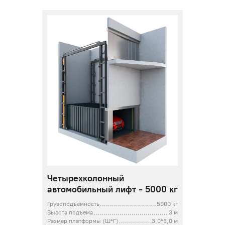
Четырехколонный
автомобильный лифт - 5000 кг
Грузоподъемность
5000 кг
Высота подъема
3 м
Размер платформы (Ш*Г)
3,0*6,0 м