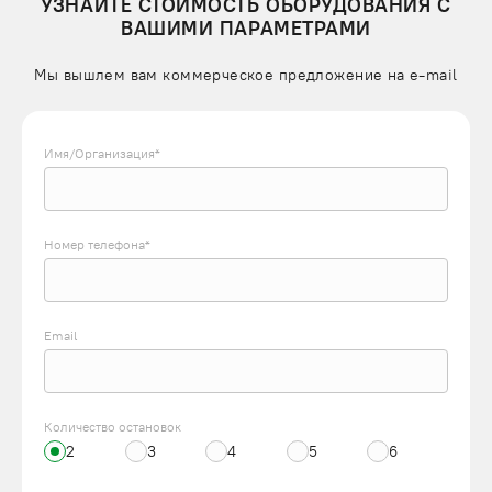
УЗНАЙТЕ СТОИМОСТЬ ОБОРУДОВАНИЯ С
ВАШИМИ ПАРАМЕТРАМИ
Мы вышлем вам коммерческое предложение на e-mail
Имя/Организация*
Номер телефона*
Email
Количество остановок
2
3
4
5
6