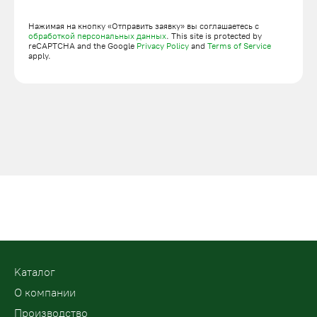
Нажимая на кнопку «Отправить заявку» вы соглашаетесь с
обработкой персональных данных
. This site is protected by
reCAPTCHA and the Google
Privacy Policy
and
Terms of Service
apply.
Kаталог
О компании
Производство