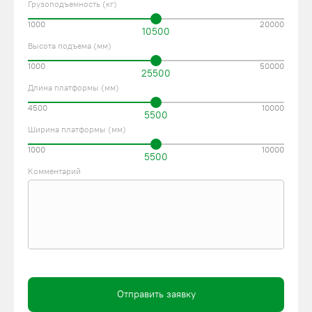
Грузоподъемность (кг)
1000
20000
10500
Высота подъема (мм)
1000
50000
25500
Длина платформы (мм)
4500
10000
5500
Ширина платформы (мм)
1000
10000
5500
Комментарий
Отправить заявку